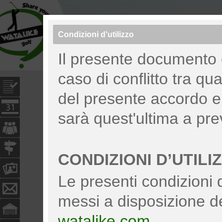
Condizioni d'utilizzo
Cosa cerchi? Amici, moto, pezzi...
Il presente documento è 
caso di conflitto tra qua
del presente accordo e l
sarà quest'ultima a pre
CONDIZIONI D’UTILI
Le presenti condizioni 
messi a disposizione de
watalike.com
.