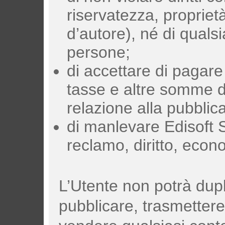
riservatezza, proprietà i
d’autore), né di qualsias
persone;
di accettare di pagare 
tasse e altre somme di
relazione alla pubblic
di manlevare Edisoft S.
reclamo, diritto, eco
L’Utente non potrà dupl
pubblicare, trasmettere