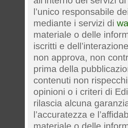
all’interno dei servizi d
l’unico responsabile dei
mediante i servizi di
wa
materiale o delle infor
iscritti e dell’interazione
non approva, non control
prima della pubblicazi
contenuti non rispecch
opinioni o i criteri di Edi
rilascia alcuna garanzia
l’accuratezza e l’affidab
materiale o delle infor