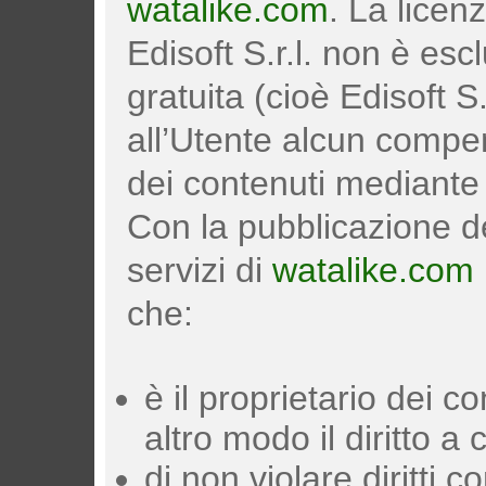
watalike.com
. La licen
Edisoft S.r.l. non è es
gratuita (cioè Edisoft S
all’Utente alcun compen
dei contenuti mediante 
Con la pubblicazione d
servizi di
watalike.com
che:
è il proprietario dei c
altro modo il diritto a
di non violare diritti co