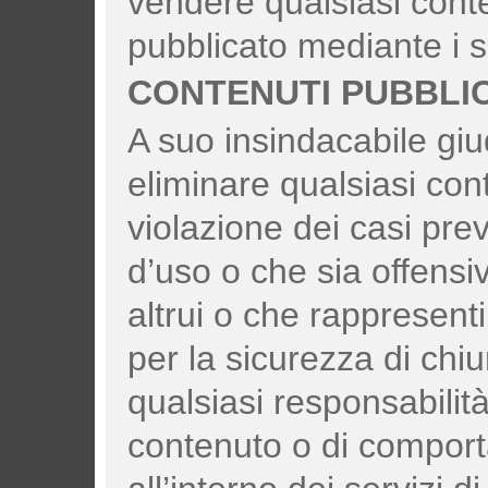
vendere qualsiasi conte
pubblicato mediante i s
CONTENUTI PUBBLIC
A suo insindacabile giud
eliminare qualsiasi con
violazione dei casi prev
d’uso o che sia offensivo,
altrui o che rappresen
per la sicurezza di chiu
qualsiasi responsabilità
contenuto o di comport