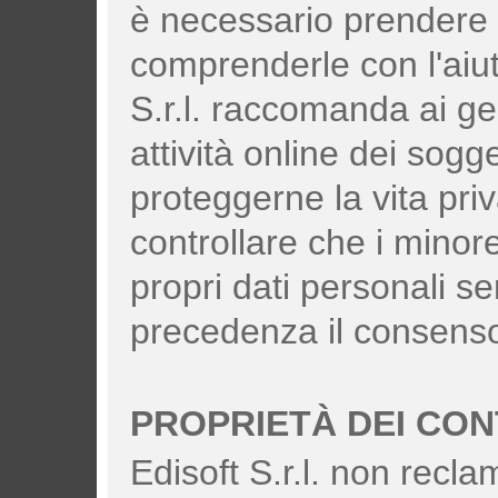
è necessario prendere v
comprenderle con l'aiuto
S.r.l. raccomanda ai geni
attività online dei sogge
proteggerne la vita priv
controllare che i minor
propri dati personali s
precedenza il consenso a
PROPRIETÀ DEI CON
Edisoft S.r.l. non recla